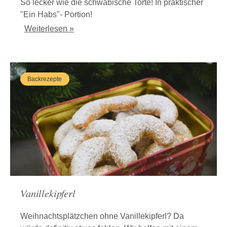
So lecker wie die schwäbische Torte! In praktischer
"Ein Habs"- Portion!
Weiterlesen »
Backrezepte
Vanillekipferl
Weihnachtsplätzchen ohne Vanillekipferl? Da