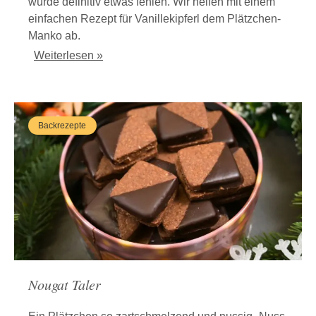
würde definitiv etwas fehlen. Wir helfen mit einem
einfachen Rezept für Vanillekipferl dem Plätzchen-
Manko ab.
Weiterlesen »
Backrezepte
Nougat Taler