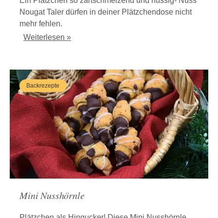
Ein Plätzchen so zartschmelzend und nussig- Nuss
Nougat Taler dürfen in deiner Plätzchendose nicht
mehr fehlen.
Weiterlesen »
Backrezepte
Mini Nusshörnle
Plätzchen als Hingucker! Diese Mini Nusshörnle