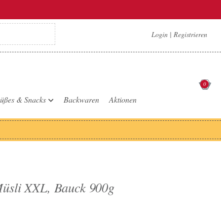
Login
|
Registrieren
0
üßes & Snacks
Backwaren
Aktionen
Müsli XXL, Bauck 900g