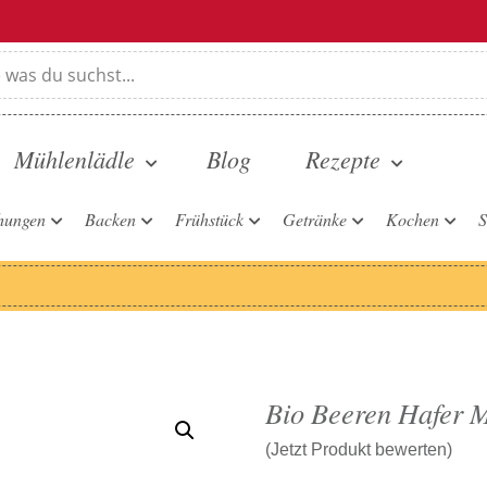
Mühlenlädle
Blog
Rezepte
hungen
Backen
Frühstück
Getränke
Kochen
S
Bio Beeren Hafer 
(Jetzt Produkt bewerten)