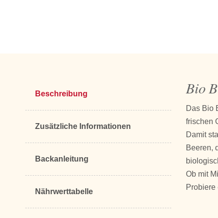
Bio B
Beschreibung
Das Bio B
frischen
Zusätzliche Informationen
Damit sta
Beeren, d
Backanleitung
biologisc
Ob mit Mi
Probiere 
Nährwerttabelle