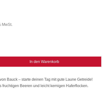
 % MwSt.
In den Warenkorb
von Bauck – starte deinen Tag mit gute Laune Getreide!
 fruchtigen Beeren und leicht kernigen Haferflocken.
!