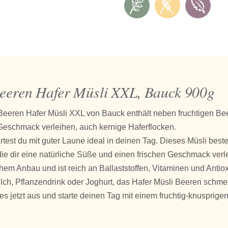
eeren Hafer Müsli XXL, Bauck 900g
eeren Hafer Müsli XXL von Bauck enthält neben fruchtigen Beer
 Geschmack verleihen, auch kernige Haferflocken.
rtest du mit guter Laune ideal in deinen Tag. Dieses Müsli beste
ie dir eine natürliche Süße und einen frischen Geschmack verle
hem Anbau und ist reich an Ballaststoffen, Vitaminen und Antiox
lch, Pflanzendrink oder Joghurt, das Hafer Müsli Beeren schmec
es jetzt aus und starte deinen Tag mit einem fruchtig-knusprige