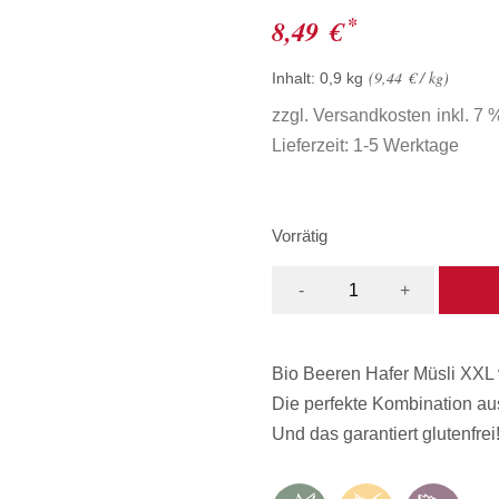
*
8,49
€
9,44
€
/
kg
Inhalt: 0,9
kg
zzgl.
Versandkosten
inkl. 7
Lieferzeit:
1-5 Werktage
Vorrätig
-
+
Bio Beeren Hafer Müsli XXL 
Die perfekte Kombination aus
Und das garantiert glutenfrei