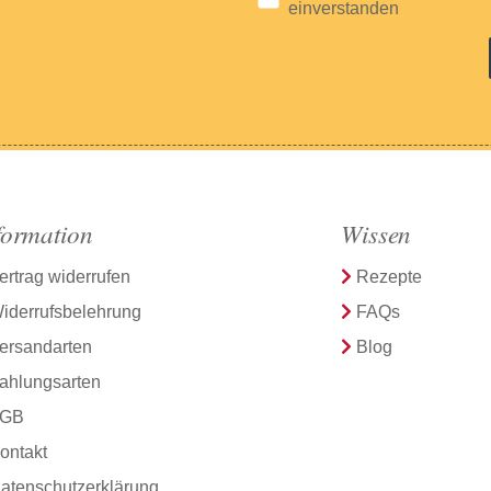
einverstanden
formation
Wissen
ertrag widerrufen
Rezepte
iderrufsbelehrung
FAQs
ersandarten
Blog
ahlungsarten
GB
ontakt
atenschutzerklärung