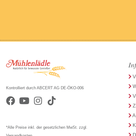
In
V
W
Kontrolliert durch ABCERT AG DE-ÖKO-006
V
Z
A
K
*Alle Preise inkl. der gesetzlichen MwSt. zzgl.
D
Versandkosten.