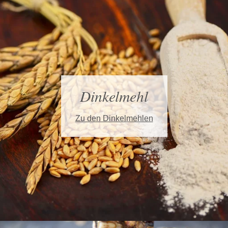
Dinkelmehl
Zu den Dinkelmehlen