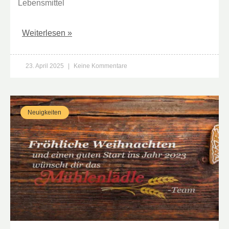
Lebensmittel
Weiterlesen »
23. April 2025
Keine Kommentare
Neuigkeiten