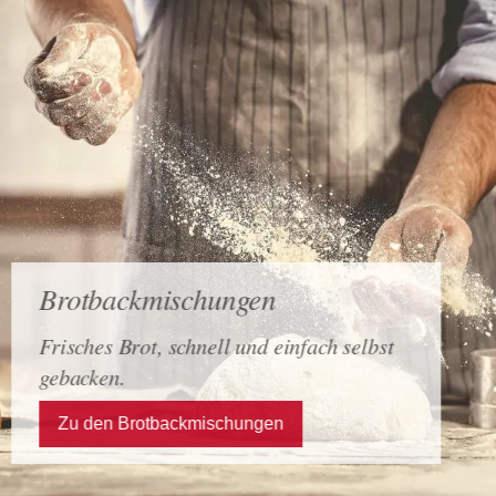
Brotbackmischungen
Frisches Brot, schnell und einfach selbst
gebacken.
Zu den Brotbackmischungen