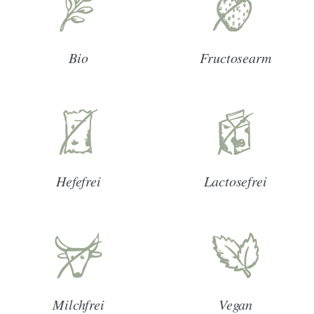
Bio
Fructosearm
Hefefrei
Lactosefrei
Milchfrei
Vegan