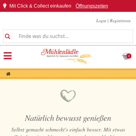
Mit Click & Collect einkaufen
Öffnungszeiten
Login
|
Registrieren
0
Natürlich bewusst genießen
Selbst gemacht schmeckt's einfach besser. Mit etwas