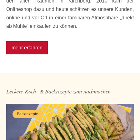
den alten Räumen in Kirchberg. 2010 kam der
Onlineshop dazu und heute schätzen es unsere Kunden,
online und vor Ort in einer familiären Atmosphäre „direkt
ab Mühle“ einkaufen zu können.
mehr erfahren
Leckere Koch- & Backrezepte zum nachmachen
Backrezepte