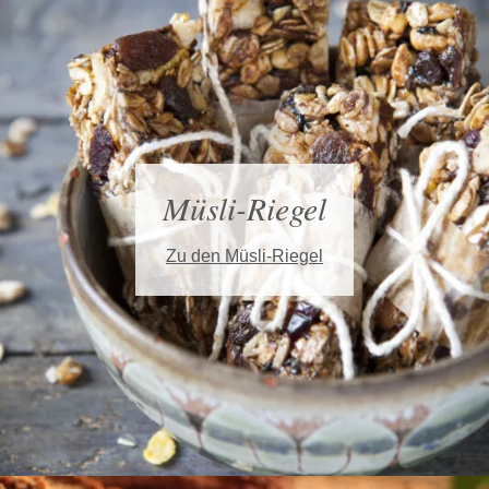
Müsli-Riegel
Zu den Müsli-Riegel