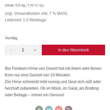
7,98
€
/
kg
Inhalt: 0,5
kg
zzgl.
Versandkosten
inkl. 7 % MwSt.
Lieferzeit:
1-5 Werktage
Vorrätig
In den Warenkorb
-
+
Bio Feinkorn-Hirse von Davert hat mit ihrem sehr feinen
Korn nur eine Garzeit von 10 Minuten.
Die Hirse schmeckt mild nussig und lässt sich süß oder
herzhaft zubereiten. Ob im Müsli, im Salat, als Bratling
oder Beilage – immer ein Genuss!