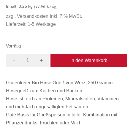
11,96
€
/
kg
Inhalt: 0,25
kg
zzgl.
Versandkosten
inkl. 7 % MwSt.
Lieferzeit:
1-5 Werktage
Vorrätig
In den Warenkorb
-
+
Glutenfreier Bio Hirse Grieß von Werz, 250 Gramm.
Hirsegrieß zum Kochen und Backen.
Hirse ist reich an Proteinen, Mineralstoffen, Vitaminen
und mehrfach ungesättigten Fettsäuren.
Gute Basis für Grießspeisen in toller Kombination mit
Pflanzendrinks, Früchten oder Milch.