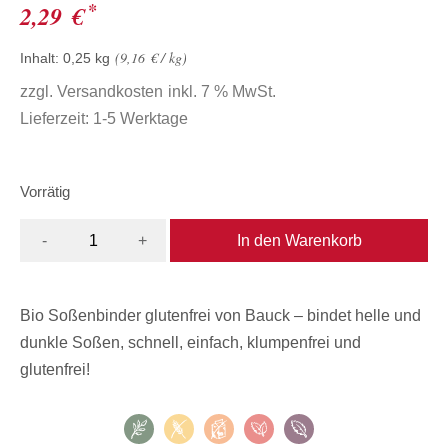
*
2,29
€
9,16
€
/
kg
Inhalt: 0,25
kg
zzgl.
Versandkosten
inkl. 7 % MwSt.
Lieferzeit:
1-5 Werktage
Vorrätig
In den Warenkorb
-
+
Bio Soßenbinder glutenfrei von Bauck – bindet helle und
dunkle Soßen, schnell, einfach, klumpenfrei und
glutenfrei!