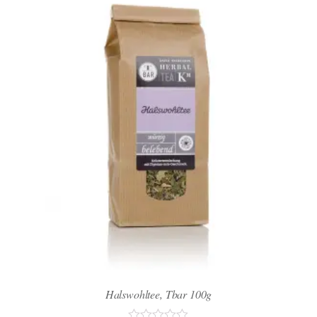
Halswohltee, Tbar 100g