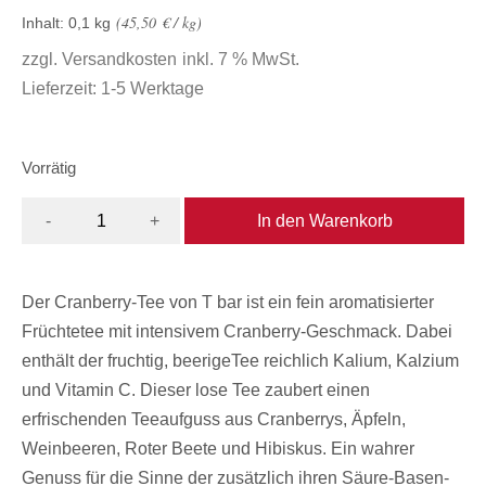
45,50
€
/
kg
Inhalt: 0,1
kg
zzgl.
Versandkosten
inkl. 7 % MwSt.
Lieferzeit:
1-5 Werktage
Vorrätig
In den Warenkorb
-
+
Der Cranberry-Tee von T bar ist ein fein aromatisierter
Früchtetee mit intensivem Cranberry-Geschmack. Dabei
enthält der fruchtig, beerigeTee reichlich Kalium, Kalzium
und Vitamin C. Dieser lose Tee zaubert einen
erfrischenden Teeaufguss aus Cranberrys, Äpfeln,
Weinbeeren, Roter Beete und Hibiskus. Ein wahrer
Genuss für die Sinne der zusätzlich ihren Säure-Basen-