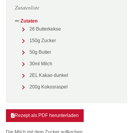
Zutatenliste
Zutaten
26 Butterkekse
150g Zucker
50g Butter
30ml Milch
2EL Kakao dunkel
200g Kokosraspel
Rezept als PDF herunterladen
Die Milch mit dem Zucker aufkochen,