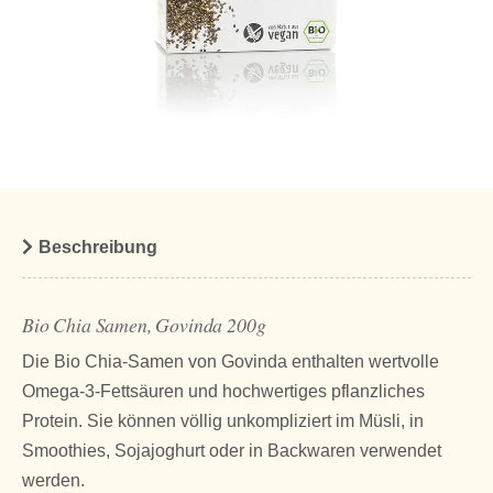
Beschreibung
Bio Chia Samen, Govinda 200g
Die Bio Chia-Samen von Govinda enthalten wertvolle
Omega-3-Fettsäuren und hochwertiges pflanzliches
Protein. Sie können völlig unkompliziert im Müsli, in
Smoothies, Sojajoghurt oder in Backwaren verwendet
werden.