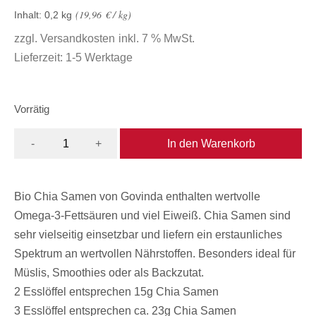
19,96
€
/
kg
Inhalt: 0,2
kg
zzgl.
Versandkosten
inkl. 7 % MwSt.
Lieferzeit:
1-5 Werktage
Vorrätig
In den Warenkorb
-
+
Bio Chia Samen von Govinda enthalten wertvolle
Omega-3-Fettsäuren und viel Eiweiß. Chia Samen sind
sehr vielseitig einsetzbar und liefern ein erstaunliches
Spektrum an wertvollen Nährstoffen. Besonders ideal für
Müslis, Smoothies oder als Backzutat.
2 Esslöffel entsprechen 15g Chia Samen
3 Esslöffel entsprechen ca. 23g Chia Samen