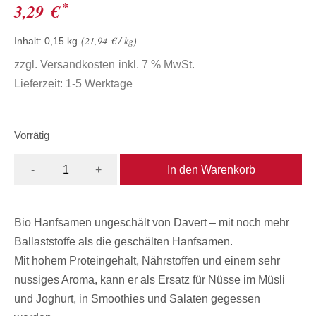
*
3,29
€
21,94
€
/
kg
Inhalt: 0,15
kg
zzgl.
Versandkosten
inkl. 7 % MwSt.
Lieferzeit:
1-5 Werktage
Vorrätig
In den Warenkorb
-
+
Bio Hanfsamen ungeschält von Davert – mit noch mehr
Ballaststoffe als die geschälten Hanfsamen.
Mit hohem Proteingehalt, Nährstoffen und einem sehr
nussiges Aroma, kann er als Ersatz für Nüsse im Müsli
und Joghurt, in Smoothies und Salaten gegessen