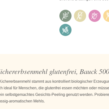
ichererbsenmehl glutenfrei, Bauck 50
Kichererbsenmehl stammt aus kontrolliert biologischer Erzeugu
ich ideal für Menschen, die glutenfrei essen möchten oder müs
ein selbstgemachtes Gesichts-Peeling genutzt werden. Probiere
ussig-aromatischen Mehls.