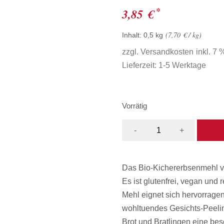
*
3,85
€
7,70
€
/
kg
Inhalt: 0,5
kg
zzgl.
Versandkosten
inkl. 7
Lieferzeit:
1-5 Werktage
Vorrätig
-
+
Das Bio-Kichererbsenmehl v
Es ist glutenfrei, vegan und
Mehl eignet sich hervorrage
wohltuendes Gesichts-Peelin
Brot und Bratlingen eine be