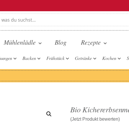
Mühlenlädle
Blog
Rezepte
hungen
Backen
Frühstück
Getränke
Kochen
S
Bio Kichererbsenme
(Jetzt Produkt bewerten)