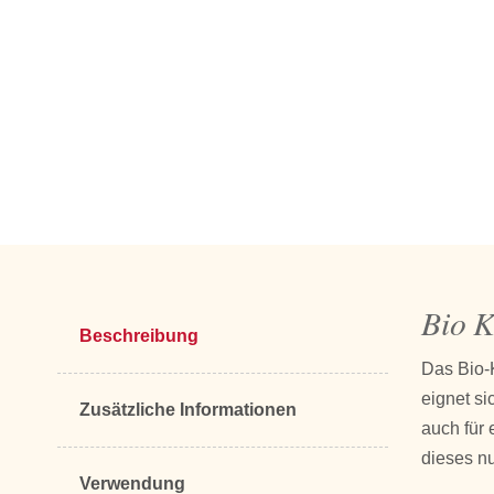
Bio K
Beschreibung
Das Bio-
eignet s
Zusätzliche Informationen
auch für 
dieses n
Verwendung