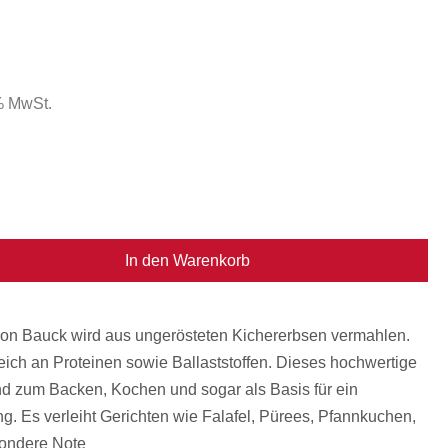
 % MwSt.
In den Warenkorb
on Bauck wird aus ungerösteten Kichererbsen vermahlen.
 reich an Proteinen sowie Ballaststoffen. Dieses hochwertige
nd zum Backen, Kochen und sogar als Basis für ein
g. Es verleiht Gerichten wie Falafel, Pürees, Pfannkuchen,
sondere Note