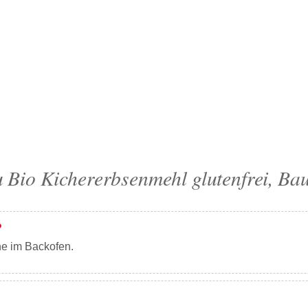
 Bio Kichererbsenmehl glutenfrei, Ba
?
ne im Backofen.