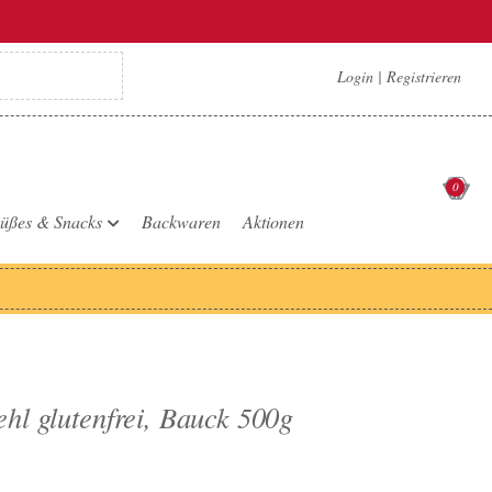
Login
|
Registrieren
0
üßes & Snacks
Backwaren
Aktionen
hl glutenfrei, Bauck 500g