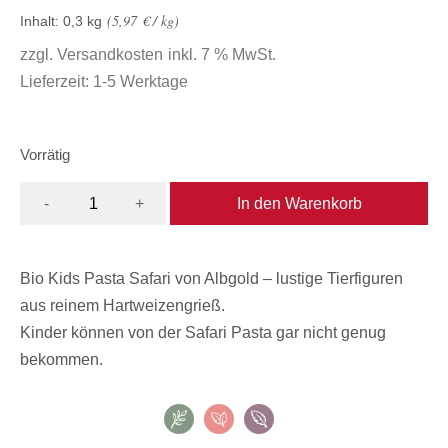
5,97
€
/
kg
Inhalt: 0,3
kg
zzgl.
Versandkosten
inkl. 7 % MwSt.
Lieferzeit:
1-5 Werktage
Vorrätig
In den Warenkorb
-
+
Bio Kids Pasta Safari von Albgold – lustige Tierfiguren
aus reinem Hartweizengrieß.
Kinder können von der Safari Pasta gar nicht genug
bekommen.