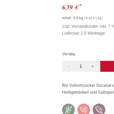
*
6,59
€
8,24
€
/
kg
Inhalt: 0,8
kg
zzgl.
Versandkosten
inkl. 7
Lieferzeit:
1-5 Werktage
Vorrätig
-
+
Bio Vollrohrzucker Sucanat
Heißgetränken und Süßspeis