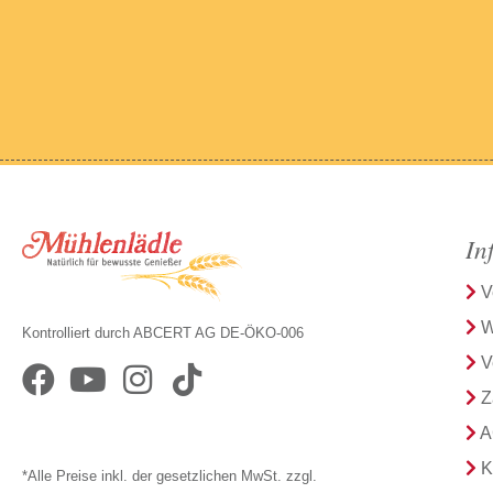
In
V
W
Kontrolliert durch ABCERT AG DE-ÖKO-006
V
Z
A
K
*Alle Preise inkl. der gesetzlichen MwSt. zzgl.