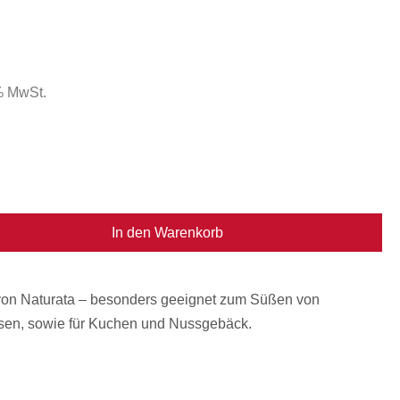
 % MwSt.
In den Warenkorb
 von Naturata – besonders geeignet zum Süßen von
en, sowie für Kuchen und Nussgebäck.