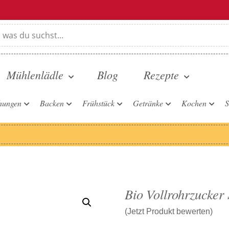
Mühlenlädle
Blog
Rezepte
hungen
Backen
Frühstück
Getränke
Kochen
S
Bio Vollrohrzucker
(Jetzt Produkt bewerten)