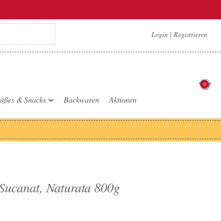
Login
|
Registrieren
0
üßes & Snacks
Backwaren
Aktionen
 Sucanat, Naturata 800g