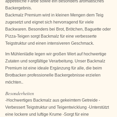
appetitliche Farbe sowie ein besonders aromatisches
Backergebnis.
Backmalz Premium wird in kleinen Mengen dem Teig
zugesetzt und eignet sich hervorragend für viele
Backwaren. Besonders bei Brot, Brötchen, Baguette oder
Pizza-Teigen sorgt Backmalz für eine verbesserte
Teigstruktur und einen intensiveren Geschmack.
Im Mühlenlädle legen wir großen Wert auf hochwertige
Zutaten und sorgfältige Verarbeitung. Unser Backmalz
Premium ist eine ideale Ergänzung für alle, die beim
Brotbacken professionelle Backergebnisse erzielen
möchten..
Besonderheiten
-Hochwertiges Backmalz aus gekeimtem Getreide -
Verbessert Teigstruktur und Teigentwicklung -Unterstützt
eine lockere und luftige Krume -Sorgt für eine