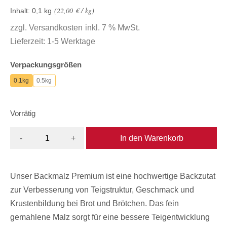
22,00
€
/
kg
Inhalt: 0,1
kg
zzgl.
Versandkosten
inkl. 7 % MwSt.
Lieferzeit:
1-5 Werktage
Verpackungsgrößen
0.1kg
0.5kg
Vorrätig
In den Warenkorb
-
+
Unser Backmalz Premium ist eine hochwertige Backzutat
zur Verbesserung von Teigstruktur, Geschmack und
Krustenbildung bei Brot und Brötchen. Das fein
gemahlene Malz sorgt für eine bessere Teigentwicklung