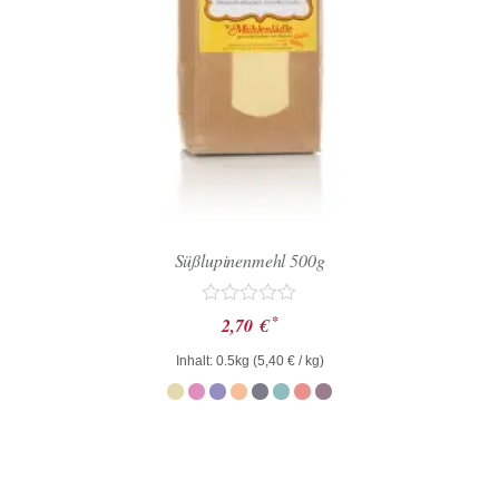
Süßlupinenmehl 500g
Bewertet
*
2,70
€
mit
0
Inhalt: 0.5kg (
5,40
€
/ kg)
von
5