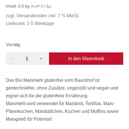
6,49
€
/
kg
Inhalt: 0,5
kg
zzgl.
Versandkosten
inkl. 7 % MwSt.
Lieferzeit:
1-5 Werktage
Vorrätig
In den Warenkorb
-
+
Das Bio Maismehl glutenfrei vom Bauckhof ist
gentechnikfrei, ohne Zusätze, ungesüßt und vegan und
eignet sich für die glutenfreie Ernährung.
Maismehl wird verwendet für Maisbrot, Tortillas, Mais-
Pfannkuchen, Maisbällchen, Kuchen und Muffins sowie
Maisgrieß für Polenta!!