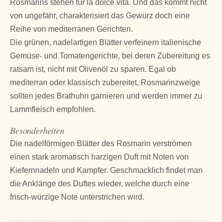
Rosmarins stehen für la dolce vita. Und das kommt nicht
von ungefähr, charakterisiert das Gewürz doch eine
Reihe von mediterranen Gerichten.
Die grünen, nadelartigen Blätter verfeinern italienische
Gemüse- und Tomatengerichte, bei deren Zubereitung es
ratsam ist, nicht mit Olivenöl zu sparen. Egal ob
mediterran oder klassisch zubereitet, Rosmarinzweige
sollten jedes Brathuhn garnieren und werden immer zu
Lammfleisch empfohlen.
Besonderheiten
Die nadelförmigen Blätter des Rosmarin verströmen
einen stark aromatisch harzigen Duft mit Noten von
Kiefernnadeln und Kampfer. Geschmacklich findet man
die Anklänge des Duftes wieder, welche durch eine
frisch-würzige Note unterstrichen wird.