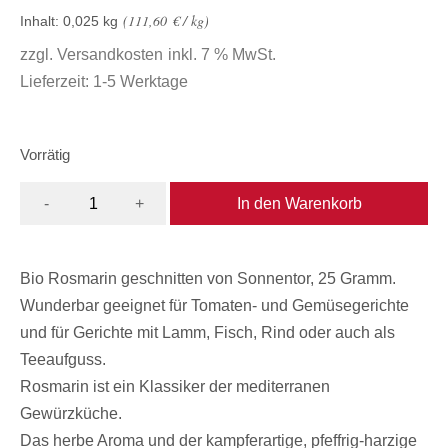
111,60
€
/
kg
Inhalt: 0,025
kg
zzgl.
Versandkosten
inkl. 7 % MwSt.
Lieferzeit:
1-5 Werktage
Vorrätig
In den Warenkorb
-
+
Bio Rosmarin geschnitten von Sonnentor, 25 Gramm.
Wunderbar geeignet für Tomaten- und Gemüsegerichte
und für Gerichte mit Lamm, Fisch, Rind oder auch als
Teeaufguss.
Rosmarin ist ein Klassiker der mediterranen
Gewürzküche.
Das herbe Aroma und der kampferartige, pfeffrig-harzige