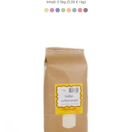
von 5
Inhalt: 0.5kg (
5,00
€
/ kg)