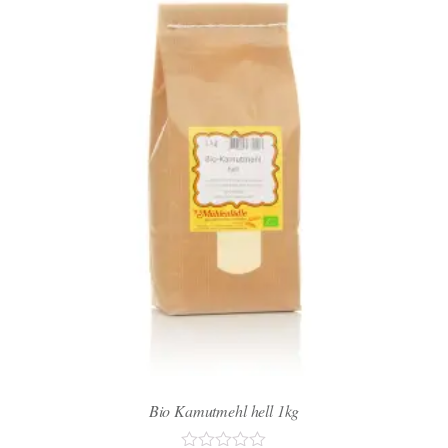
Bio Kamutmehl hell 1kg