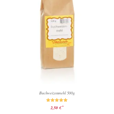
Buchweizenmehl 500g
Bewertet mit
*
2,50
€
5.00