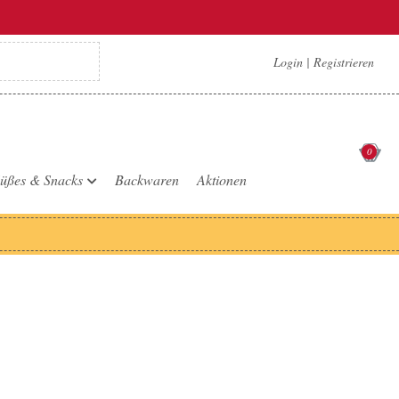
Login
|
Registrieren
0
üßes & Snacks
Backwaren
Aktionen