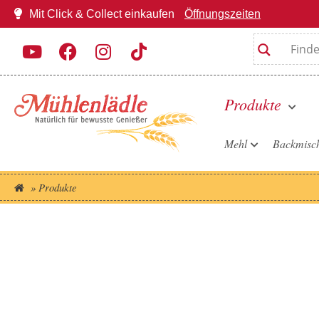
Mit Click & Collect einkaufen
Öffnungszeiten
Produkte
Mehl
Backmisc
»
Produkte