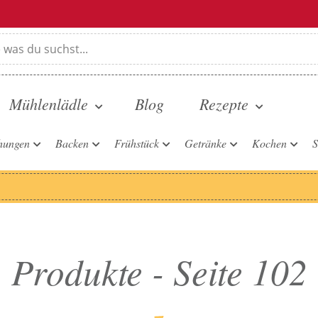
Mühlenlädle
Blog
Rezepte
hungen
Backen
Frühstück
Getränke
Kochen
S
Produkte - Seite 102