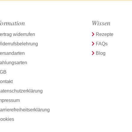
formation
Wissen
ertrag widerrufen
Rezepte
iderrufsbelehrung
FAQs
ersandarten
Blog
ahlungsarten
GB
ontakt
atenschutzerklärung
mpressum
arrierefreiheitserklärung
ookies