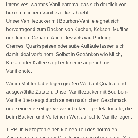
intensives, warmes Vanillearoma, das sich deutlich von
herkömmlichem Vanillezucker abhebt.
Unser Vanillezucker mit Bourbon-Vanille eignet sich
hervorragend zum Backen von Kuchen, Keksen, Muffins
und feinem Gebäck. Auch Desserts wie Pudding,
Cremes, Quarkspeisen oder süße Aufläufe lassen sich
damit ideal verfeinern. Selbst in Getränken wie Milch,
Kakao oder Kaffee sorgt er für eine angenehme
Vanillenote.
Wir im Mühlenlädle legen großen Wert auf Qualität und
ausgewählte Zutaten. Unser Vanillezucker mit Bourbon-
Vanille überzeugt durch seinen natürlichen Geschmack
und seine vielseitige Verwendbarkeit – perfekt für alle, die
beim Backen und Verfeinern Wert auf echte Vanille legen.
TIPP: In Rezepten einen kleinen Teil des normalen
Zuckers durch unseren Vanillezucker ersetzen, damit Sie