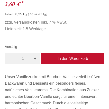
*
3,60
€
14,38
€
/
kg
Inhalt: 0,25
kg
zzgl.
Versandkosten
inkl. 7 % MwSt.
Lieferzeit:
1-5 Werktage
Vorrätig
In den Warenkorb
-
+
Unser Vanillezucker mit Bourbon-Vanille verleiht süßen
Backwaren und Desserts ein besonders feines,
natürliches Vanillearoma. Die Kombination aus Zucker
und echter Bourbon-Vanille sorgt für einen intensiven,
harmonischen Geschmack. Durch die vielseitige