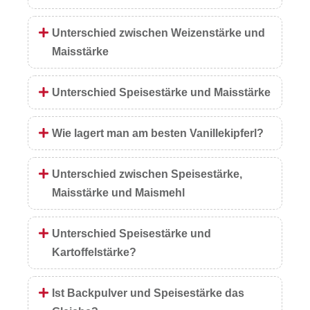
Unterschied zwischen Weizenstärke und
Maisstärke
Unterschied Speisestärke und Maisstärke
Wie lagert man am besten Vanillekipferl?
Unterschied zwischen Speisestärke,
Maisstärke und Maismehl
Unterschied Speisestärke und
Kartoffelstärke?
Ist Backpulver und Speisestärke das