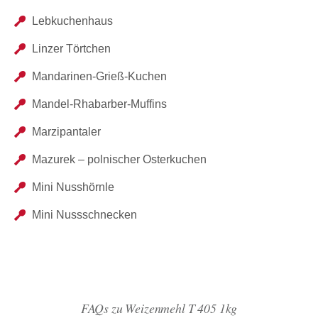
Lebkuchenhaus
Linzer Törtchen
Mandarinen-Grieß-Kuchen
Mandel-Rhabarber-Muffins
Marzipantaler
Mazurek – polnischer Osterkuchen
Mini Nusshörnle
Mini Nussschnecken
FAQs zu Weizenmehl T 405 1kg