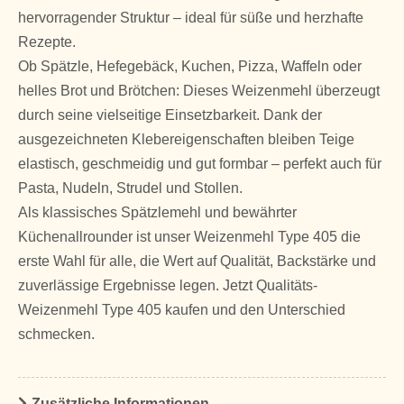
hervorragender Struktur – ideal für süße und herzhafte
Rezepte.
Ob Spätzle, Hefegebäck, Kuchen, Pizza, Waffeln oder
helles Brot und Brötchen: Dieses Weizenmehl überzeugt
durch seine vielseitige Einsetzbarkeit. Dank der
ausgezeichneten Klebereigenschaften bleiben Teige
elastisch, geschmeidig und gut formbar – perfekt auch für
Pasta, Nudeln, Strudel und Stollen.
Als klassisches Spätzlemehl und bewährter
Küchenallrounder ist unser Weizenmehl Type 405 die
erste Wahl für alle, die Wert auf Qualität, Backstärke und
zuverlässige Ergebnisse legen. Jetzt Qualitäts-
Weizenmehl Type 405 kaufen und den Unterschied
schmecken.
Zusätzliche Informationen