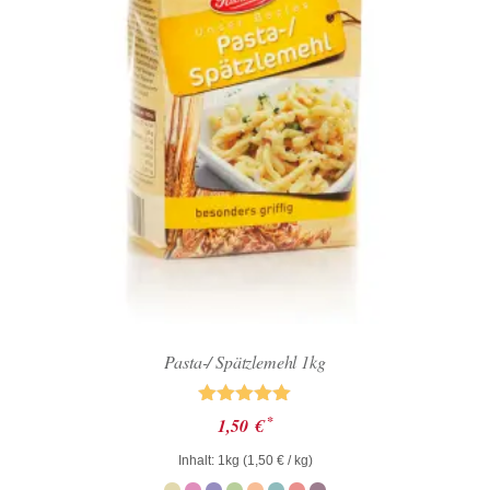
Pasta-/ Spätzlemehl 1kg
Bewertet mit
*
1,50
€
5.00
von 5
Inhalt: 1kg (
1,50
€
/ kg)