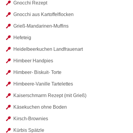
Gnocchi Rezept
Gnocchi aus Kartoffelflocken
Grieß-Mandarinen-Muffins
Hefeteig
Heidelbeerkuchen Landfrauenart
Himbeer Handpies
Himbeer- Biskuit- Torte
Himbeere-Vanille Tartelettes
Kaiserschmarrn Rezept (mit Grieß)
Käsekuchen ohne Boden
Kirsch-Brownies
Kürbis Spätzle