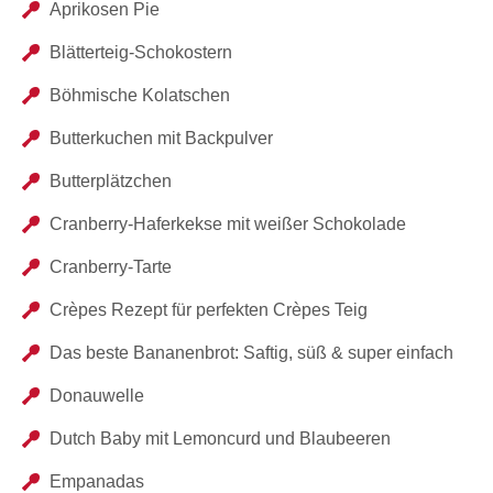
Aprikosen Pie
Blätterteig-Schokostern
Böhmische Kolatschen
Butterkuchen mit Backpulver
Butterplätzchen
Cranberry-Haferkekse mit weißer Schokolade
Cranberry-Tarte
Crèpes Rezept für perfekten Crèpes Teig
Das beste Bananenbrot: Saftig, süß & super einfach
Donauwelle
Dutch Baby mit Lemoncurd und Blaubeeren
Empanadas