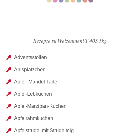
Rezepte zu Weizenmehl T 405 1kg
Adventsstollen
Anisplätzchen
Apfel- Mandel Tarte
Apfel-Lebkuchen
Apfel-Marzipan-Kuchen
Apfelrahmkuchen
Apfelstrudel mit Strudelteig