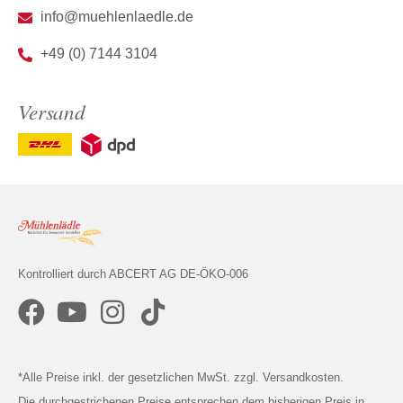
info@muehlenlaedle.de
+49 (0) 7144 3104
Versand
Kontrolliert durch ABCERT AG DE-ÖKO-006
*Alle Preise inkl. der gesetzlichen MwSt. zzgl. Versandkosten.
Die durchgestrichenen Preise entsprechen dem bisherigen Preis in