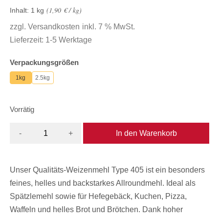
1,90
€
/
kg
Inhalt: 1
kg
zzgl.
Versandkosten
inkl. 7 % MwSt.
Lieferzeit:
1-5 Werktage
Verpackungsgrößen
1kg
2.5kg
Vorrätig
In den Warenkorb
-
+
Unser Qualitäts-Weizenmehl Type 405 ist ein besonders
feines, helles und backstarkes Allroundmehl. Ideal als
Spätzlemehl sowie für Hefegebäck, Kuchen, Pizza,
Waffeln und helles Brot und Brötchen. Dank hoher