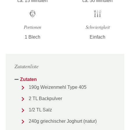
ca. 15 Minuten
ca. 50 Minuten
Portionen
Schwierigkeit
1 Blech
Einfach
Zutatenliste
Zutaten
190g Weizenmehl Type 405
2 TL Backpulver
1/2 TL Salz
240g griechischer Joghurt (natur)