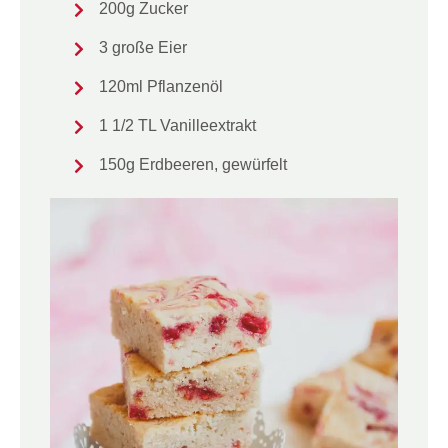
200g Zucker
3 große Eier
120ml Pflanzenöl
1 1/2 TL Vanilleextrakt
150g Erdbeeren, gewürfelt