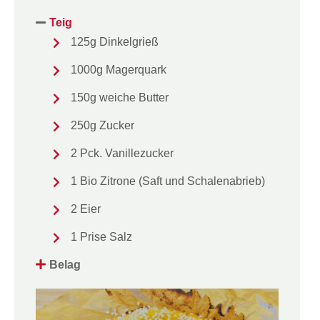
Teig
125g Dinkelgrieß
1000g Magerquark
150g weiche Butter
250g Zucker
2 Pck. Vanillezucker
1 Bio Zitrone (Saft und Schalenabrieb)
2 Eier
1 Prise Salz
Belag