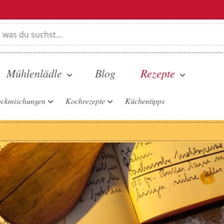
Mühlenlädle
Blog
Rezepte
ckmischungen
Kochrezepte
Küchentipps