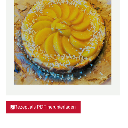
Rezept als PDF herunterladen