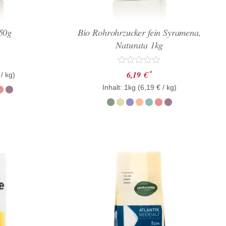
50g
Bio Rohrohrzucker fein Syramena,
Naturata 1kg
Bewertet
*
6,19
€
/ kg)
mit
Inhalt: 1kg (
0
6,19
€
/ kg)
von
5