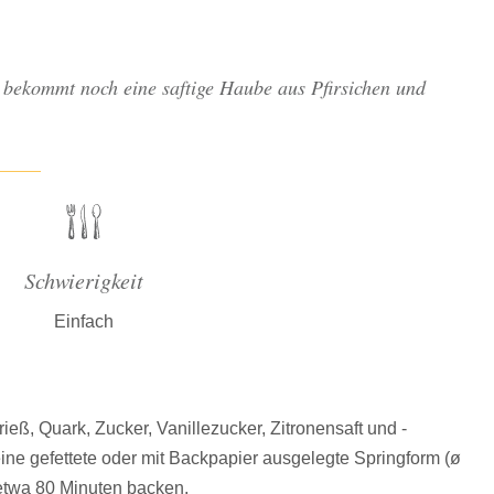
n bekommt noch eine saftige Haube aus Pfirsichen und
Schwierigkeit
Einfach
eß, Quark, Zucker, Vanillezucker, Zitronensaft und -
eine gefettete oder mit Backpapier ausgelegte Springform (ø
 etwa 80 Minuten backen.