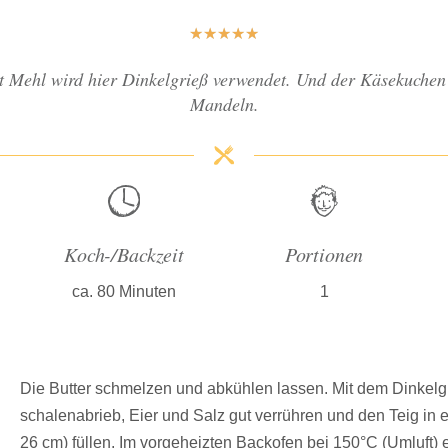
★
★
★
★
★
att Mehl wird hier Dinkelgrieß verwendet. Und der Käsekuche
Mandeln.
Koch-/Backzeit
Portionen
ca. 80 Minuten
1
Die Butter schmelzen und abkühlen lassen. Mit dem Dinkelgri
schalenabrieb, Eier und Salz gut verrühren und den Teig in 
26 cm) füllen. Im vorgeheizten Backofen bei 150°C (Umluft)