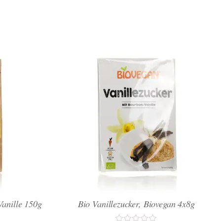
Vanille 150g
Bio Vanillezucker, Biovegan 4x8g