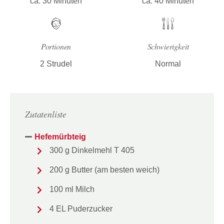
ca. 30 Minuten
ca. 40 Minuten
Portionen
Schwierigkeit
2 Strudel
Normal
Zutatenliste
Hefemürbteig
300 g Dinkelmehl T 405
200 g Butter (am besten weich)
100 ml Milch
4 EL Puderzucker