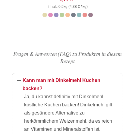
mit
Inhalt: 0.5kg (
0
4,38
€
/ kg)
von
5
Fragen & Antworten (FAQ) zu Produkten in diesem
Rezept
Kann man mit Dinkelmehl Kuchen
backen?
Ja, du kannst definitiv mit Dinkelmehl
köstliche Kuchen backen! Dinkelmehl gilt
als gesündere Alternative zu
herkömmlichem Weizenmehl, da es reich
an Vitaminen und Mineralstoffen ist.