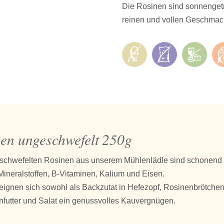
Die Rosinen sind sonnenget
reinen und vollen Geschmack
en ungeschwefelt 250g
schwefelten Rosinen aus unserem Mühlenlädle sind schonend g
Mineralstoffen, B-Vitaminen, Kalium und Eisen.
eignen sich sowohl als Backzutat in Hefezopf, Rosinenbrötche
nfutter und Salat ein genussvolles Kauvergnügen.