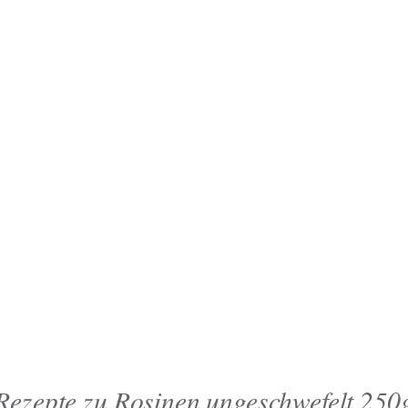
Rezepte zu Rosinen ungeschwefelt 250