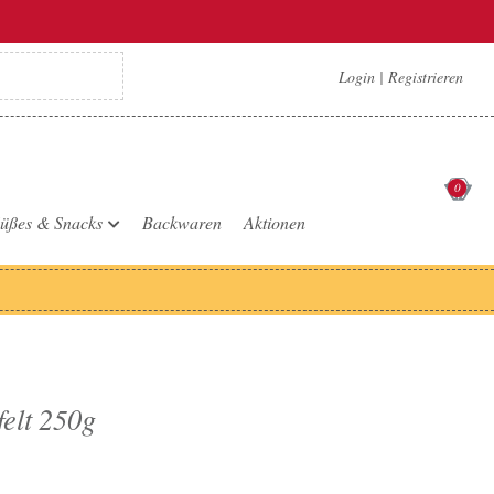
Login
|
Registrieren
0
üßes & Snacks
Backwaren
Aktionen
elt 250g