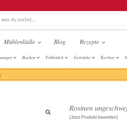
Mühlenlädle
Blog
Rezepte
hungen
Backen
Frühstück
Getränke
Kochen
S
g
Rosinen ungeschwef
(Jetzt Produkt bewerten)