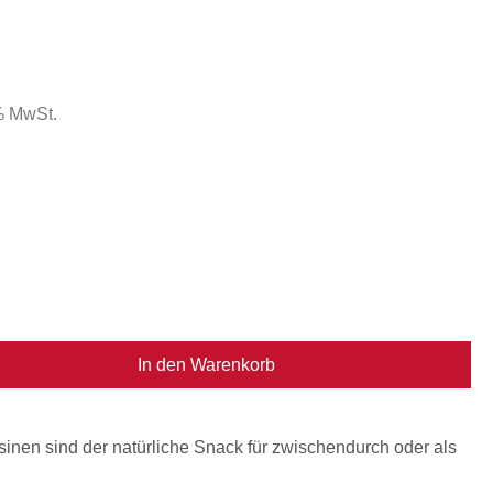
 % MwSt.
In den Warenkorb
nen sind der natürliche Snack für zwischendurch oder als