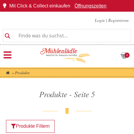
Mit Click & Collect einkaufen
Öffnungszeiten
Login
|
Registrieren
0
»
Produkte
Produkte - Seite 5
Produkte Filtern