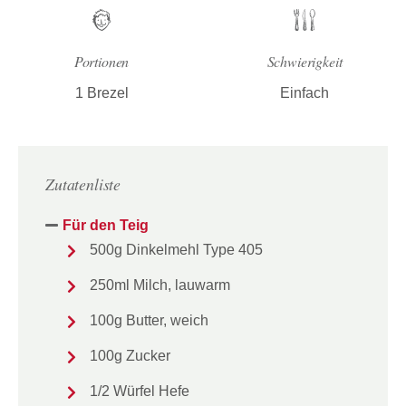
Portionen
Schwierigkeit
1 Brezel
Einfach
Zutatenliste
Für den Teig
500g Dinkelmehl Type 405
250ml Milch, lauwarm
100g Butter, weich
100g Zucker
1/2 Würfel Hefe