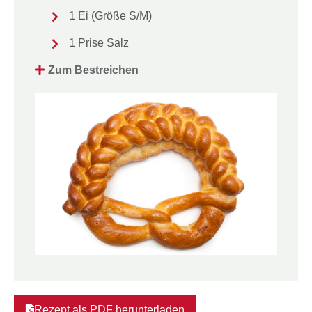
1 Ei (Größe S/M)
1 Prise Salz
Zum Bestreichen
Rezept als PDF herunterladen