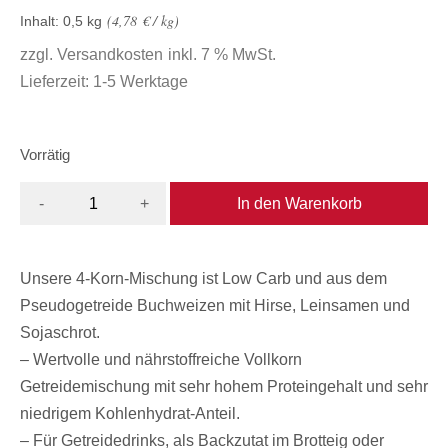
4,78
€
/
kg
Inhalt: 0,5
kg
zzgl.
Versandkosten
inkl. 7 % MwSt.
Lieferzeit:
1-5 Werktage
Vorrätig
In den Warenkorb
-
+
Unsere 4-Korn-Mischung ist Low Carb und aus dem
Pseudogetreide Buchweizen mit Hirse, Leinsamen und
Sojaschrot.
– Wertvolle und nährstoffreiche Vollkorn
Getreidemischung mit sehr hohem Proteingehalt und sehr
niedrigem Kohlenhydrat-Anteil.
– Für Getreidedrinks, als Backzutat im Brotteig oder