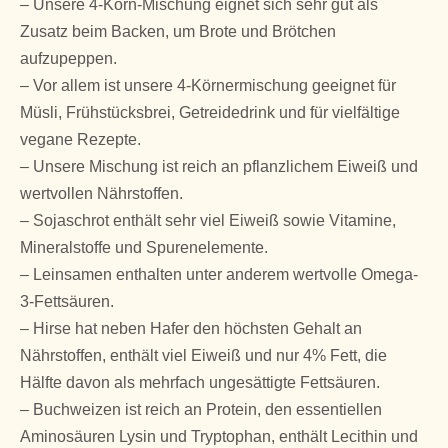
– Unsere 4-Korn-Mischung eignet sich sehr gut als
Zusatz beim Backen, um Brote und Brötchen
aufzupeppen.
– Vor allem ist unsere 4-Körnermischung geeignet für
Müsli, Frühstücksbrei, Getreidedrink und für vielfältige
vegane Rezepte.
– Unsere Mischung ist reich an pflanzlichem Eiweiß und
wertvollen Nährstoffen.
– Sojaschrot enthält sehr viel Eiweiß sowie Vitamine,
Mineralstoffe und Spurenelemente.
– Leinsamen enthalten unter anderem wertvolle Omega-
3-Fettsäuren.
– Hirse hat neben Hafer den höchsten Gehalt an
Nährstoffen, enthält viel Eiweiß und nur 4% Fett, die
Hälfte davon als mehrfach ungesättigte Fettsäuren.
– Buchweizen ist reich an Protein, den essentiellen
Aminosäuren Lysin und Tryptophan, enthält Lecithin und