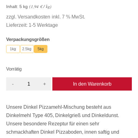
1,94
€
/
kg
Inhalt: 5
kg
zzgl.
Versandkosten
inkl. 7 % MwSt.
Lieferzeit:
1-5 Werktage
Verpackungsgrößen
1kg
2.5kg
5kg
Vorrätig
In den Warenkorb
-
+
Unsere Dinkel Pizzamehl-Mischung besteht aus
Dinkelmehl Type 405, Dinkelgrieß und Dinkeldunst.
Unsere besondere Rezeptur für einen sehr
schmackhaften Dinkel Pizzaboden, innen saftig und