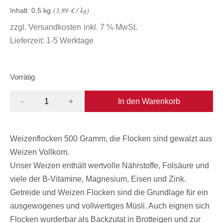
3,89
€
/
kg
Inhalt: 0,5
kg
zzgl.
Versandkosten
inkl. 7 % MwSt.
Lieferzeit:
1-5 Werktage
Vorrätig
In den Warenkorb
-
+
Weizenflocken 500 Gramm, die Flocken sind gewalzt aus
Weizen Vollkorn.
Unser Weizen enthält wertvolle Nährstoffe, Folsäure und
viele der B-Vitamine, Magnesium, Eisen und Zink.
Getreide und Weizen Flocken sind die Grundlage für ein
ausgewogenes und vollwertiges Müsli. Auch eignen sich
Flocken wurderbar als Backzutat in Brotteigen und zur