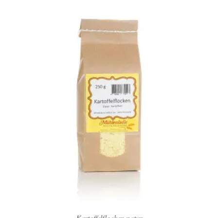
Kartoffelflocken natur