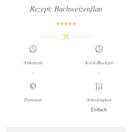
Rezept: Buchweizenflan
★
★
★
★
★
Arbeitszeit
Koch-/Backzeit
-
-
Portionen
Schwierigkeit
Einfach