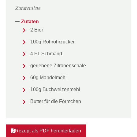
Zutatenliste
Zutaten
2 Eier
100g Rohrohrzucker
4 EL Schmand
geriebene Zitronenschale
60g Mandelmehl
100g Buchweizenmehl
Butter für die Förmchen
Rezept als PDF herunterladen