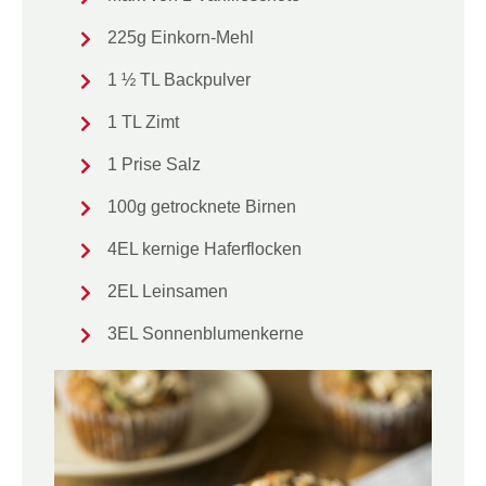
225g Einkorn-Mehl
1 ½ TL Backpulver
1 TL Zimt
1 Prise Salz
100g getrocknete Birnen
4EL kernige Haferflocken
2EL Leinsamen
3EL Sonnenblumenkerne