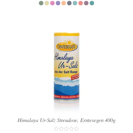
5
Himalaya Ur-Salz Streudose, Erntesegen 400g