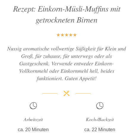
Rezept: Einkorn-Müsli-Muffins mit
getrockneten Birnen
★
★
★
★
★
Nussig aromatische vollwertige Süßigkeit für Klein und
Groß, für zuhause, für unterwegs oder als
Gastgeschenk. Verwende entweder Einkorn-
Vollkornmehl oder Einkornmehl hell, beides
funktioniert. Guten Appetit!
Arbeitszeit
Koch-/Backzeit
ca. 20 Minuten
ca. 22 Minuten