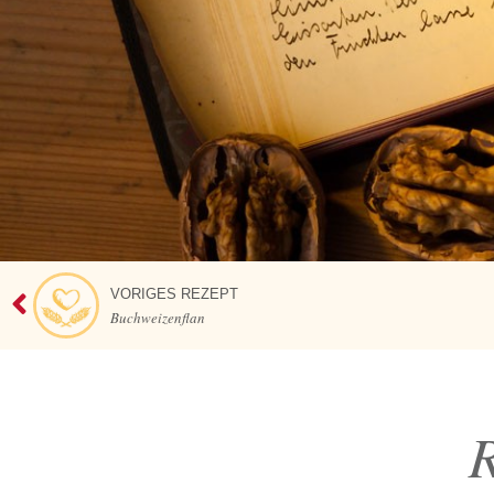
VORIGES REZEPT
Buchweizenflan
R