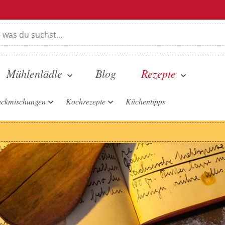
Mühlenlädle
Blog
Rezepte
ckmischungen
Kochrezepte
Küchentipps