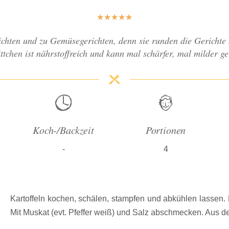
★
★
★
★
★
richten und zu Gemüsegerichten, denn sie runden die Gerichte
tchen ist nährstoffreich und kann mal schärfer, mal milder ge
Koch-/Backzeit
Portionen
-
4
Kartoffeln kochen, schälen, stampfen und abkühlen lassen. 
Mit Muskat (evt. Pfeffer weiß) und Salz abschmecken. Aus 