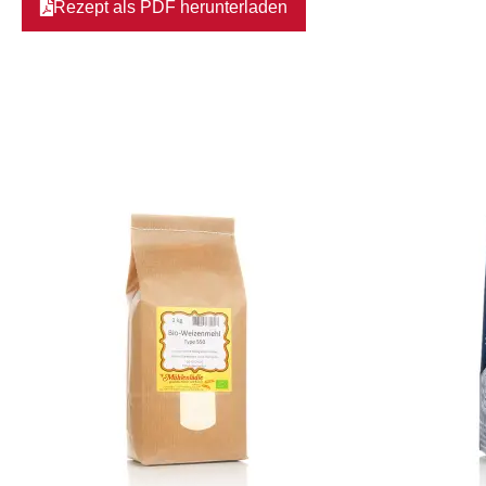
Rezept als PDF herunterladen