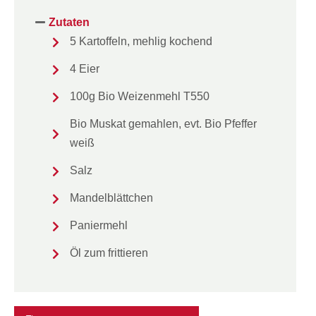
Zutaten
5 Kartoffeln, mehlig kochend
4 Eier
100g Bio Weizenmehl T550
Bio Muskat gemahlen, evt. Bio Pfeffer
weiß
Salz
Mandelblättchen
Paniermehl
Öl zum frittieren