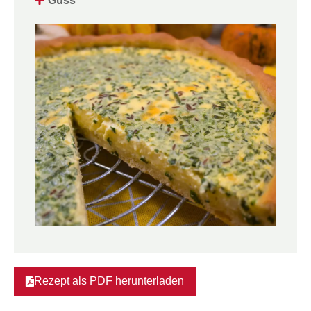
Guss
Rezept als PDF herunterladen