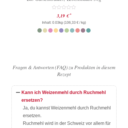
Bewertet
*
3,19
€
mit
Inhalt: 0.03kg (
0
106,33
€
/ kg)
von
5
Fragen & Antworten (FAQ) zu Produkten in diesem
Rezept
Kann ich Weizenmehl durch Ruchmehl
ersetzen?
Ja, du kannst Weizenmehl durch Ruchmehl
ersetzen.
Ruchmehl wird in der Schweiz vor allem für