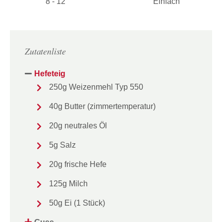
8 - 12
Einfach
Zutatenliste
Hefeteig
250g Weizenmehl Typ 550
40g Butter (zimmertemperatur)
20g neutrales Öl
5g Salz
20g frische Hefe
125g Milch
50g Ei (1 Stück)