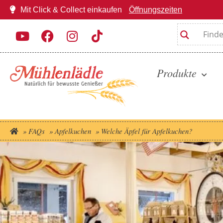
Mit Click & Collect einkaufen
Öffnungszeiten
Produkte
»
FAQs
»
Apfelkuchen
»
Welche Äpfel für Apfelkuchen?