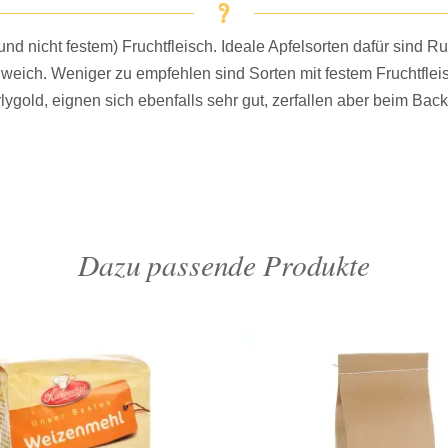
und nicht festem) Fruchtfleisch. Ideale Apfelsorten dafür sind R
ich. Weniger zu empfehlen sind Sorten mit festem Fruchtfleis
ygold, eignen sich ebenfalls sehr gut, zerfallen aber beim Back
Dazu passende Produkte