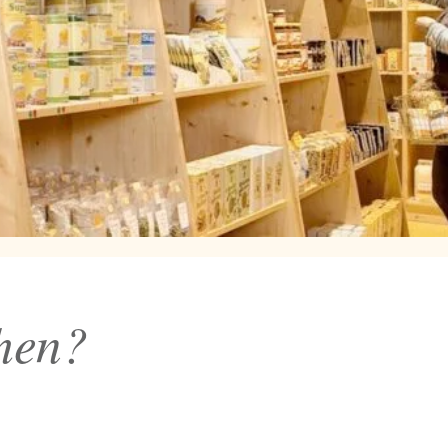
chen?