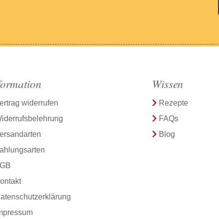
formation
Wissen
ertrag widerrufen
Rezepte
iderrufsbelehrung
FAQs
ersandarten
Blog
ahlungsarten
GB
ontakt
atenschutzerklärung
mpressum