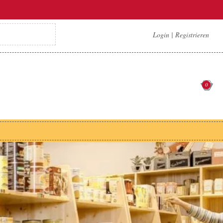
Login
|
Registrieren
0