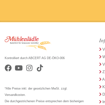
In
V
W
Kontrolliert durch ABCERT AG DE-ÖKO-006
V
Z
A
K
*Alle Preise inkl. der gesetzlichen MwSt. zzgl.
D
Versandkosten.
Die durchgestrichenen Preise entsprechen dem bisherigen
I