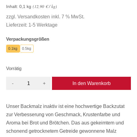
12,90
€
/
kg
Inhalt: 0,1
kg
zzgl.
Versandkosten
inkl. 7 % MwSt.
Lieferzeit:
1-5 Werktage
Verpackungsgrößen
0.1kg
0.5kg
Vorrätig
In den Warenkorb
-
+
Unser Backmalz inaktiv ist eine hochwertige Backzutat
zur Verbesserung von Geschmack, Krustenfarbe und
Aroma bei Brot und Brötchen. Das aus gekeimtem und
schonend getrocknetem Getreide gewonnene Malz