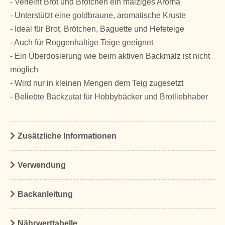
- Verleiht Brot und Brötchen ein malziges Aroma
- Unterstützt eine goldbraune, aromatische Kruste
- Ideal für Brot, Brötchen, Baguette und Hefeteige
- Auch für Roggenhaltige Teige geeignet
- Ein Überdosierung wie beim aktiven Backmalz ist nicht
möglich
- Wird nur in kleinen Mengen dem Teig zugesetzt
- Beliebte Backzutat für Hobbybäcker und Brotliebhaber
Zusätzliche Informationen
Verwendung
Backanleitung
Nährwerttabelle