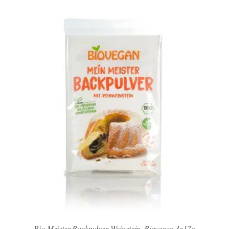
Bio Meister Backpulver Weinstein, Biovegan 3x17g