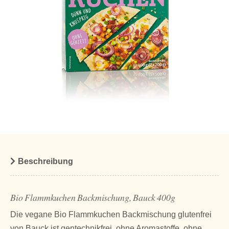
Beschreibung
Bio Flammkuchen Backmischung, Bauck 400g
Die vegane Bio Flammkuchen Backmischung glutenfrei
von Bauck ist gentechnikfrei, ohne Aromastoffe, ohne