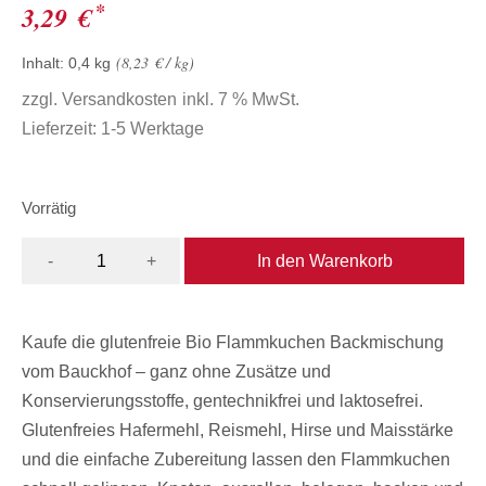
*
3,29
€
8,23
€
/
kg
Inhalt: 0,4
kg
zzgl.
Versandkosten
inkl. 7 % MwSt.
Lieferzeit:
1-5 Werktage
Vorrätig
In den Warenkorb
-
+
Kaufe die glutenfreie Bio Flammkuchen Backmischung
vom Bauckhof – ganz ohne Zusätze und
Konservierungsstoffe, gentechnikfrei und laktosefrei.
Glutenfreies Hafermehl, Reismehl, Hirse und Maisstärke
und die einfache Zubereitung lassen den Flammkuchen