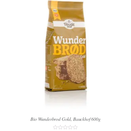
Bio Wunderbrod Gold, Bauckhof 600g