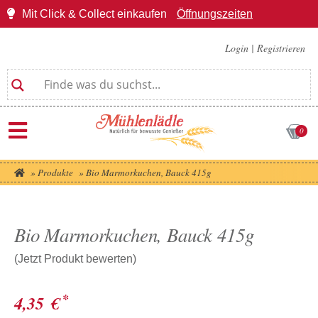
Mit Click & Collect einkaufen
Öffnungszeiten
Login
|
Registrieren
0
»
Produkte
»
Bio Marmorkuchen, Bauck 415g
Bio Marmorkuchen, Bauck 415g
(Jetzt Produkt bewerten)
*
4,35
€