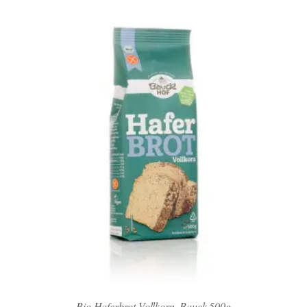
Bio Haferbrot Vollkorn, Bauck 500g