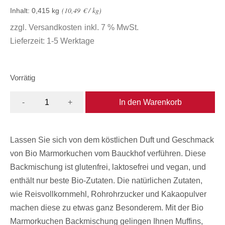
10,49
€
/
kg
Inhalt: 0,415
kg
zzgl.
Versandkosten
inkl. 7 % MwSt.
Lieferzeit:
1-5 Werktage
Vorrätig
In den Warenkorb
-
+
Lassen Sie sich von dem köstlichen Duft und Geschmack
von Bio Marmorkuchen vom Bauckhof verführen. Diese
Backmischung ist glutenfrei, laktosefrei und vegan, und
enthält nur beste Bio-Zutaten. Die natürlichen Zutaten,
wie Reisvollkornmehl, Rohrohrzucker und Kakaopulver
machen diese zu etwas ganz Besonderem. Mit der Bio
Marmorkuchen Backmischung gelingen Ihnen Muffins,