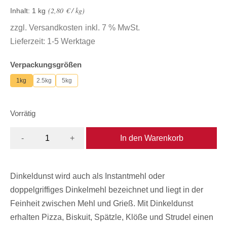
2,80
€
/
kg
Inhalt: 1
kg
zzgl.
Versandkosten
inkl. 7 % MwSt.
Lieferzeit:
1-5 Werktage
Verpackungsgrößen
1kg
2.5kg
5kg
Vorrätig
In den Warenkorb
-
+
Dinkeldunst wird auch als Instantmehl oder
doppelgriffiges Dinkelmehl bezeichnet und liegt in der
Feinheit zwischen Mehl und Grieß. Mit Dinkeldunst
erhalten Pizza, Biskuit, Spätzle, Klöße und Strudel einen