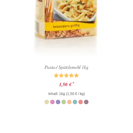
Pasta-/ Spätzlemehl 1kg
Bewertet mit
*
1,50
€
5.00
von 5
Inhalt: 1kg (
1,50
€
/ kg)