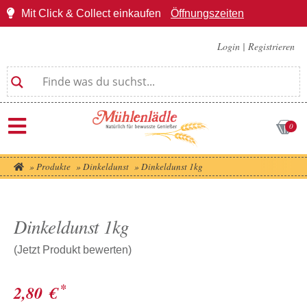
Mit Click & Collect einkaufen
Öffnungszeiten
Login
|
Registrieren
0
»
Produkte
»
Dinkeldunst
»
Dinkeldunst 1kg
Dinkeldunst 1kg
(Jetzt Produkt bewerten)
*
2,80
€