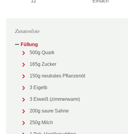
12
Einfach
Zutatenliste
Füllung
500g Quark
165g Zucker
150g neutrales Pflanzenöl
3 Eigelb
3 Eiweiß (zimmerwarm)
200g saure Sahne
250g Milch