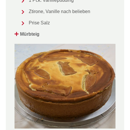
1 Pck. Vanillepudding
Ztirone, Vanille nach belieben
Prise Salz
Mürbteig