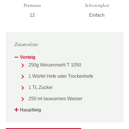
Portionen
Schwierigkeit
12
Einfach
Zutatenliste
Vorteig
250g Weizenmehl T 1050
1 Würfel Hefe oder Trockenhefe
1 TL Zucker
250 ml lauwarmes Wasser
Hauptteig