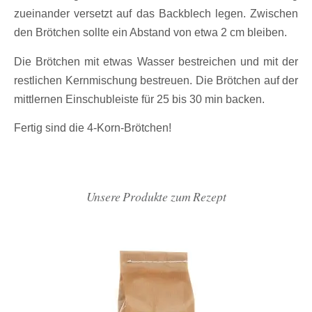
zueinander versetzt auf das Backblech legen. Zwischen
den Brötchen sollte ein Abstand von etwa 2 cm bleiben.
Die Brötchen mit etwas Wasser bestreichen und mit der
restlichen Kernmischung bestreuen. Die Brötchen auf der
mittlernen Einschubleiste für 25 bis 30 min backen.
Fertig sind die 4-Korn-Brötchen!
Unsere Produkte zum Rezept