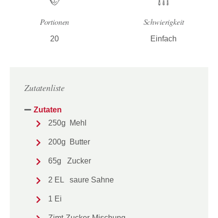
Portionen
Schwierigkeit
20
Einfach
Zutatenliste
Zutaten
250g Mehl
200g Butter
65g Zucker
2 EL saure Sahne
1 Ei
Zimt-Zucker-Mischung