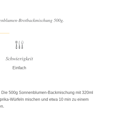
nnenblumen-Brotbackmischung 500g.
Schwierigkeit
Einfach
en. Die 500g Sonnenblumen-Backmischung mit 320ml
prika-Würfeln mischen und etwa 10 min zu einem
en.