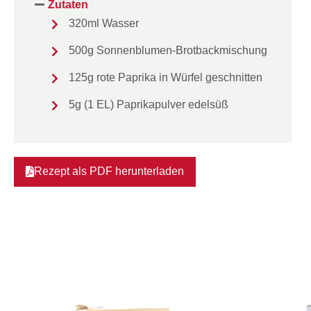
Zutaten
320ml Wasser
500g Sonnenblumen-Brotbackmischung
125g rote Paprika in Würfel geschnitten
5g (1 EL) Paprikapulver edelsüß
Rezept als PDF herunterladen