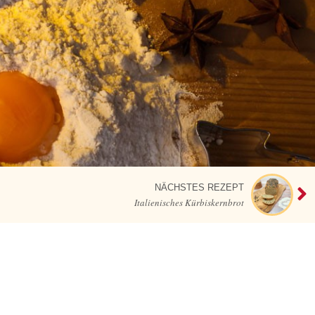
NÄCHSTES REZEPT
Italienisches Kürbiskernbrot