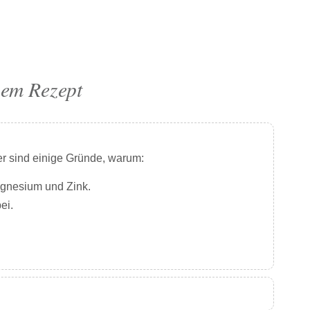
sem Rezept
r sind einige Gründe, warum:
Magnesium und Zink.
ei.