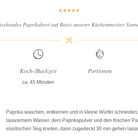
★
★
★
★
★
frischendes Paprikabrot auf Basis unserer Küchenmeister So
Koch-/Backzeit
Portionen
ca. 45 Minuten
Paprika waschen, entkernen und in kleine Würfel schneid
lauwarmem Wasser, dem Paprikapulver und den frischen Pa
elastischen Teig kneten, dann zugedeckt 30 min gehen lass