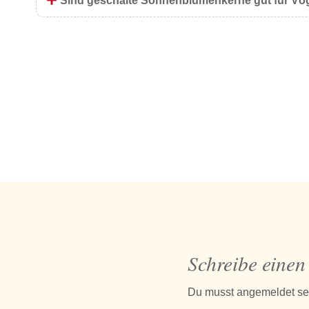
Sind geschälte Sonnenblumenkerne gut für Vö
Schreibe eine
Du musst
angemeldet
se