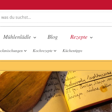
Mühlenlädle
Blog
Rezepte
ckmischungen
Kochrezepte
Küchentipps